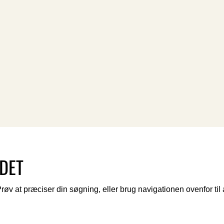
NDET
 at præciser din søgning, eller brug navigationen ovenfor til a