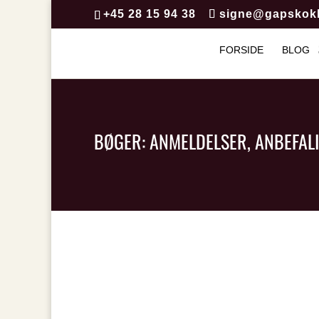
+45 28 15 94 38
signe@gapskok
FORSIDE
BLOG
BØGER: ANMELDELSER, ANBEFAL