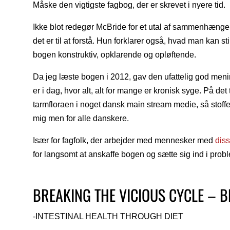
Måske den vigtigste fagbog, der er skrevet i nyere tid.
Ikke blot redegør McBride for et utal af sammenhænge
det er til at forstå. Hun forklarer også, hvad man kan sti
bogen konstruktiv, opklarende og opløftende.
Da jeg læste bogen i 2012, gav den ufattelig god mening
er i dag, hvor alt, alt for mange er kronisk syge. På det
tarmfloraen i noget dansk main stream medie, så stoffe
mig men for alle danskere.
Især for fagfolk, der arbejder med mennesker med
dis
for langsomt at anskaffe bogen og sætte sig ind i prob
BREAKING THE VICIOUS CYCLE – 
-INTESTINAL HEALTH THROUGH DIET