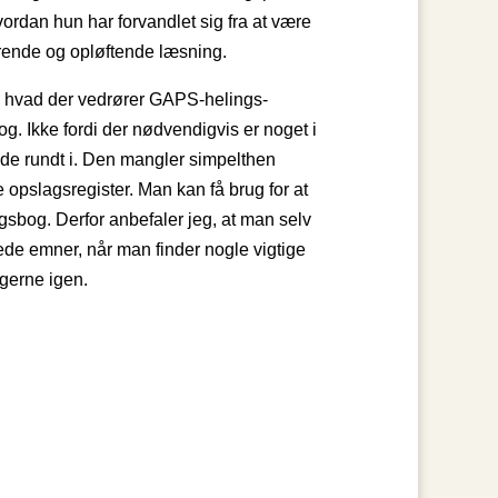
rdan hun har forvandlet sig fra at være
rende og opløftende læsning.
, hvad der vedrører GAPS-helings-
g. Ikke fordi der nødvendigvis er noget i
e rundt i. Den mangler simpelthen
 opslagsregister. Man kan få brug for at
bog. Derfor anbefaler jeg, at man selv
de emner, når man finder nogle vigtige
gerne igen.