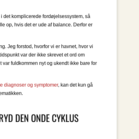
 i det komplicerede fordøjelsessystem, så
lle op, hvis det er ude af balance. Derfor er
. Jeg forstod, hvorfor vi er havnet, hvor vi
 tidspunkt var der ikke skrevet et ord om
t var fuldkommen nyt og ukendt ikke bare for
se diagnoser og symptomer
, kan det kun gå
lematikken.
BRYD DEN ONDE CYKLUS