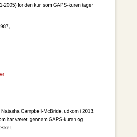
21-2005) for den kur, som GAPS-kuren tager
1987,
er
af Natasha Campbell-McBride, udkom i 2013.
 som har været igennem GAPS-kuren og
sker.