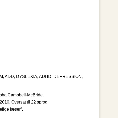
, ADD, DYSLEXIA, ADHD, DEPRESSION,
tasha Campbell-McBride.
2010. Oversat til 22 sprog.
elige læser”.