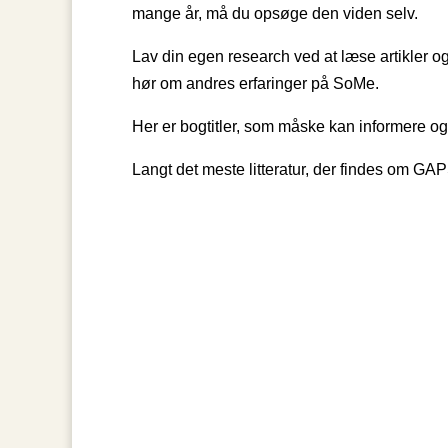
mange år, må du opsøge den viden selv.
Lav din egen research ved at læse artikler og b
hør om andres erfaringer på SoMe.
Her er bogtitler, som måske kan informere og 
Langt det meste litteratur, der findes om GAP