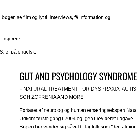
øger, se film og lyt til interviews, få information og
inspirere.
S, er på engelsk.
GUT AND PSYCHOLOGY SYNDROME
– NATURAL TREATMENT FOR DYSPRAXIA, AUTISM
SCHIZOFRENIA AND MORE
Forfattet af neurolog og human ernæringsekspert Na
Udkom første gang i 2004 og igen i revideret udgave i 
Bogen henvender sig såvel til fagfolk som “den almind