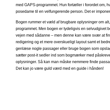
med GAPS-programmet. Hun fortæller i forordet om, hvo
posedame til en velfungerende person. Det er impone
Bogen rummer et væld af brugbare oplysninger om alt
programmet. Men bogen er tydeligvis en selvudgivet bo
vejen med sådanne – men denne kan være svær at find
redigering og et mere overskueligt layout samt et bedre
genlæse nogle passager eller bruge bogen som opslags
sætter post-it sedler ind som bogmærker med påskreve
oplysninger. Så kan man måske nemmere finde passa
Det kan jo være guld værd med en guide i hånden!