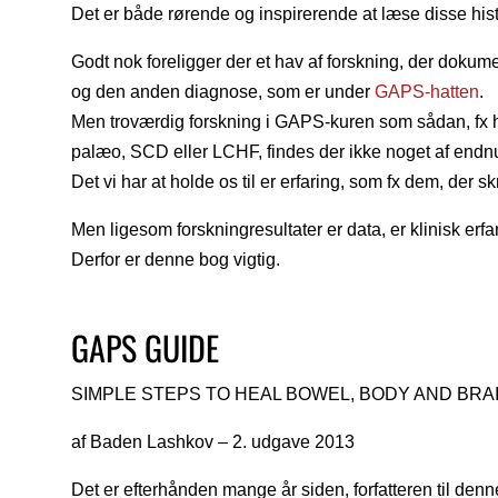
Det er både rørende og inspirerende at læse disse hist
Godt nok foreligger der et hav af forskning, der dokum
og den anden diagnose, som er under
GAPS-hatten
.
Men troværdig forskning i GAPS-kuren som sådan, 
palæo, SCD eller LCHF, findes der ikke noget af endn
Det vi har at holde os til er erfaring, som fx dem, der 
Men ligesom forskningresultater er data, er klinisk erf
Derfor er denne bog vigtig.
GAPS GUIDE
SIMPLE STEPS TO HEAL BOWEL, BODY AND BRA
af Baden Lashkov – 2. udgave 2013
Det er efterhånden mange år siden, forfatteren til den