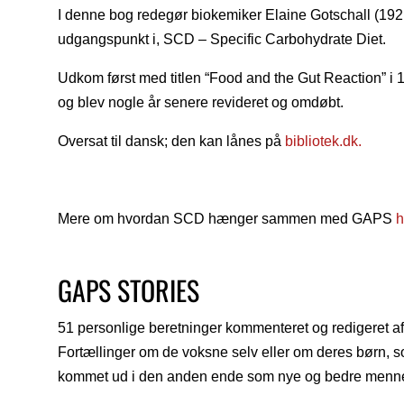
I denne bog redegør biokemiker Elaine Gotschall (19
udgangspunkt i, SCD – Specific Carbohydrate Diet.
Udkom først med titlen “Food and the Gut Reaction” i 
og blev nogle år senere revideret og omdøbt.
Oversat til dansk; den kan lånes på
bibliotek.dk.
Mere om hvordan SCD hænger sammen med GAPS
h
GAPS STORIES
51 personlige beretninger kommenteret og redigeret 
Fortællinger om de voksne selv eller om deres børn,
kommet ud i den anden ende som nye og bedre menne