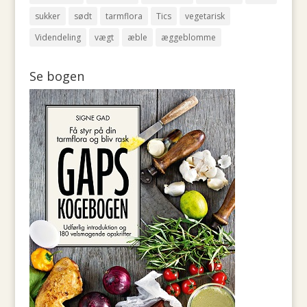
sukker
sødt
tarmflora
Tics
vegetarisk
Videndeling
vægt
æble
æggeblomme
Se bogen