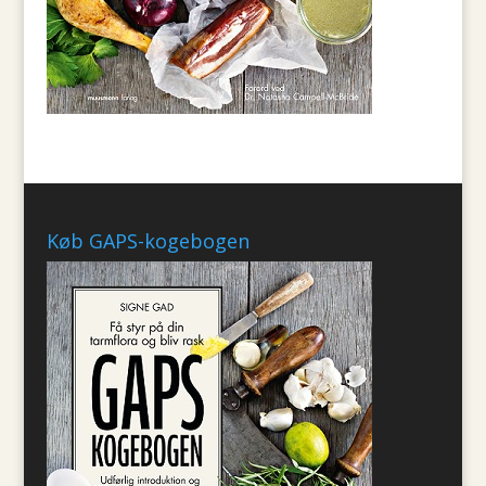
Køb GAPS-kogebogen