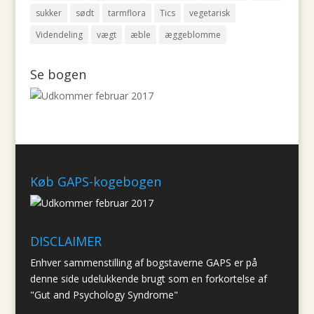
sukker
sødt
tarmflora
Tics
vegetarisk
Videndeling
vægt
æble
æggeblomme
Se bogen
Køb GAPS-kogebogen
DISCLAIMER
Enhver sammenstilling af bogstaverne GAPS er på
denne side udelukkende brugt som en forkortelse af
"Gut and Psychology Syndrome"