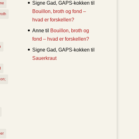
Signe Gad, GAPS-kokken
til
sme
Bouillon, broth og fond –
roth
hvad er forskellen?
Anne
til
Bouillon, broth og
fond – hvad er forskellen?
b
Signe Gad, GAPS-kokken
til
Sauerkraut
d
ion;
er