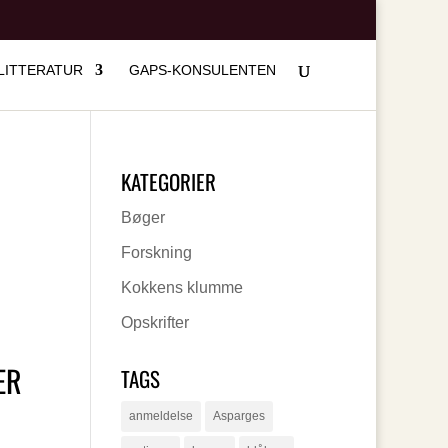
LITTERATUR
GAPS-KONSULENTEN
KATEGORIER
Bøger
Forskning
Kokkens klumme
Opskrifter
ER
TAGS
anmeldelse
Asparges