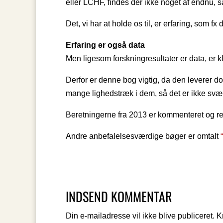
eller LCHF, findes der ikke noget af endnu, så 
Det, vi har at holde os til, er erfaring, som f
Erfaring er også data
Men ligesom forskningresultater er data, er k
Derfor er denne bog vigtig, da den leverer do
mange lighedstræk i dem, så det er ikke svær
Beretningerne fra 2013 er kommenteret og r
Andre anbefalelsesværdige bøger er omtalt
INDSEND KOMMENTAR
Din e-mailadresse vil ikke blive publiceret.
K