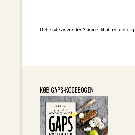
Dette site anvender Akismet til at reducere 
KØB GAPS-KOGEBOGEN