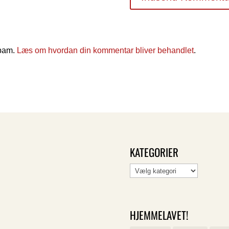
spam.
Læs om hvordan din kommentar bliver behandlet
.
KATEGORIER
Kategorier
HJEMMELAVET!