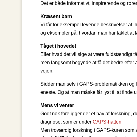
Det er både informativt, inspirerende og røren
Kræsent barn
Vi får for eksempel levende beskrivelser af, 
og eksempler på, hvordan man har taklet at få
Tåget i hovedet
Eller hvad det vil sige at være fuldstændigt 
men langsomt begynde at få det bedre efter a
vejen.
Sidder man selv i GAPS-problematikken og læ
eneste. Og at man måske får lyst til at find
Mens vi venter
Godt nok foreligger der et hav af forskning
diagnose, som er under
GAPS-hatten
.
Men troværdig forskning i GAPS-kuren so