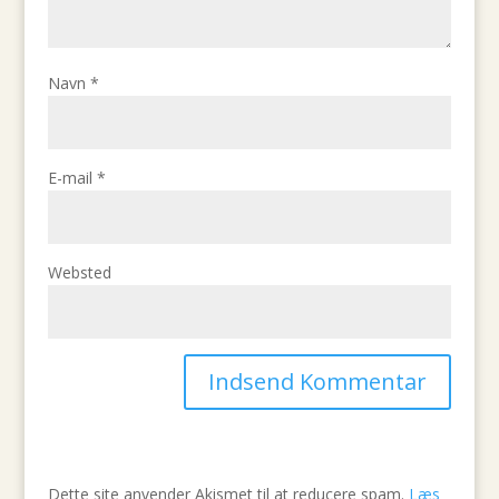
Navn
*
E-mail
*
Websted
Dette site anvender Akismet til at reducere spam.
Læs