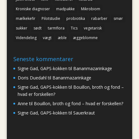
Kroniske diagnoser
madpakke
Mikrobiom
mælkekefir
Pilotstudie
probiotika
rabarber
smør
sukker
sødt
tarmflora
Tics
vegetarisk
Videndeling
vægt
æble
æggeblomme
Seneste kommentarer
Signe Gad, GAPS-kokken
til
Bananmazarinkage
Doris Duedahl
til
Bananmazarinkage
Signe Gad, GAPS-kokken
til
Bouillon, broth og fond –
hvad er forskellen?
Anne
til
Bouillon, broth og fond – hvad er forskellen?
Signe Gad, GAPS-kokken
til
Sauerkraut