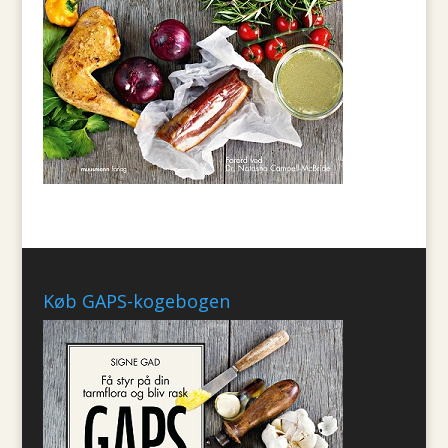
Køb GAPS-kogebogen