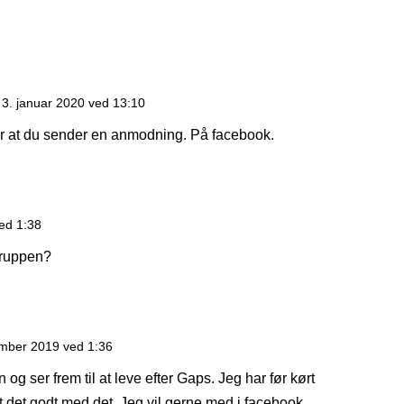
 3. januar 2020 ved 13:10
er at du sender en anmodning. På facebook.
ed 1:38
pruppen?
mber 2019 ved 1:36
og ser frem til at leve efter Gaps. Jeg har før kørt
 det godt med det. Jeg vil gerne med i facebook