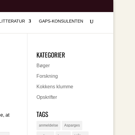
LITTERATUR
GAPS-KONSULENTEN
KATEGORIER
Bøger
Forskning
Kokkens klumme
Opskrifter
TAGS
e, at
anmeldelse
Asparges